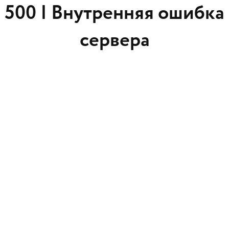
500 |
Внутренняя ошибка
сервера