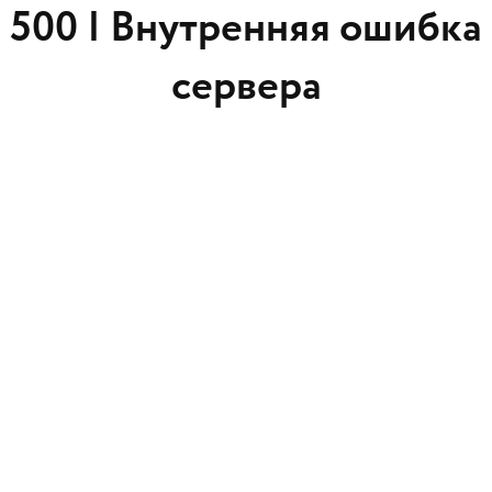
500 |
Внутренняя ошибка
сервера