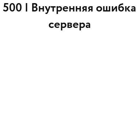
500 |
Внутренняя ошибка
сервера