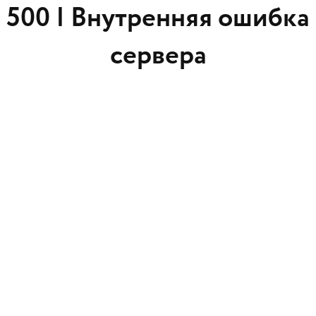
500 |
Внутренняя ошибка
сервера