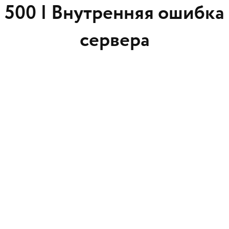
500 |
Внутренняя ошибка
сервера