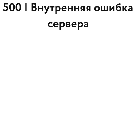
500 |
Внутренняя ошибка
сервера