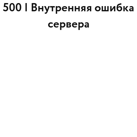
500 |
Внутренняя ошибка
сервера