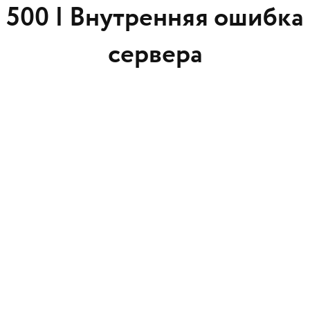
500 |
Внутренняя ошибка
сервера