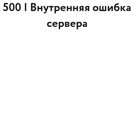
500 |
Внутренняя ошибка
сервера