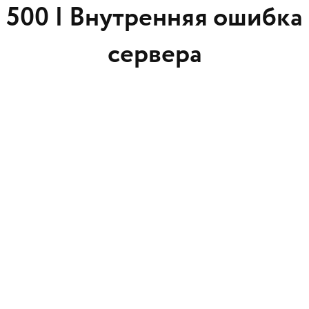
500 |
Внутренняя ошибка
сервера