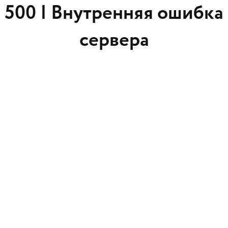
500 |
Внутренняя ошибка
сервера