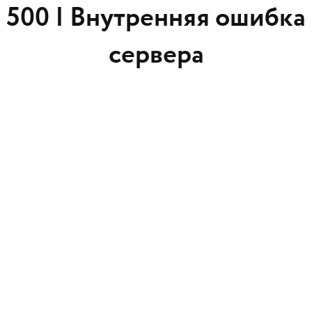
500 |
Внутренняя ошибка
сервера