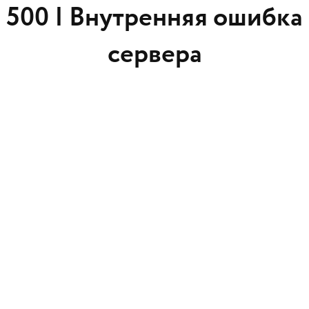
500 |
Внутренняя ошибка
сервера