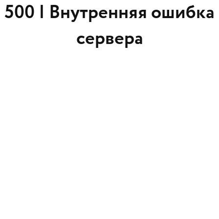
500 |
Внутренняя ошибка
сервера