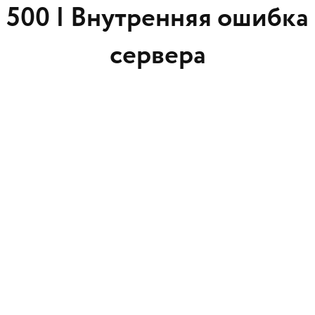
500 |
Внутренняя ошибка
сервера