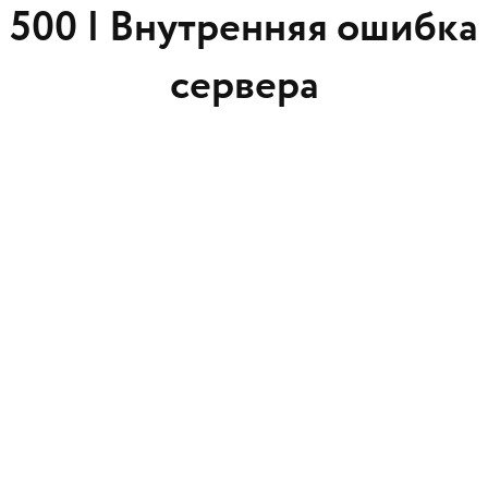
500 |
Внутренняя ошибка
сервера