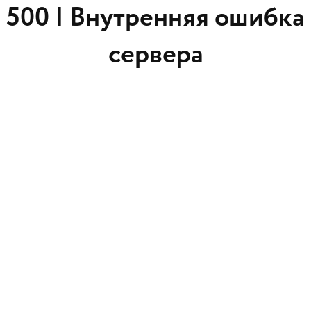
500 |
Внутренняя ошибка
сервера