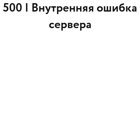
500 |
Внутренняя ошибка
сервера