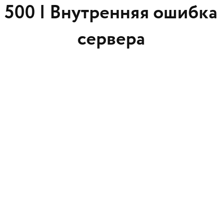
500 |
Внутренняя ошибка
сервера