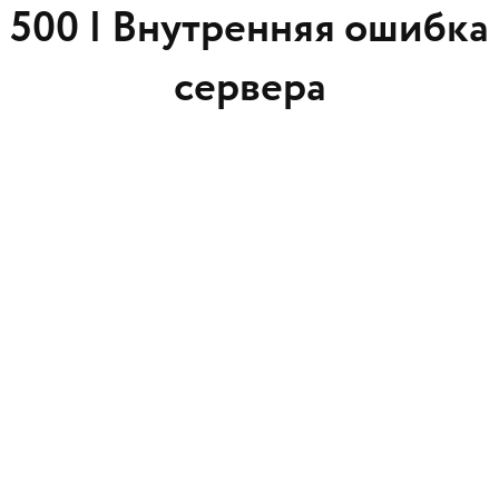
500 |
Внутренняя ошибка
сервера