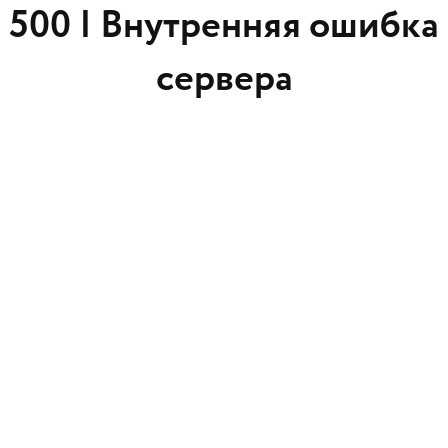
500 |
Внутренняя ошибка
сервера