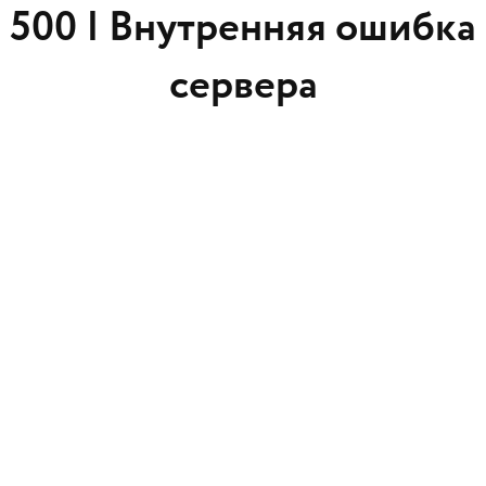
500 |
Внутренняя ошибка
сервера