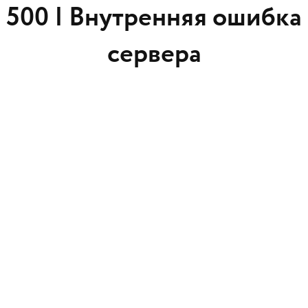
500 |
Внутренняя ошибка
сервера