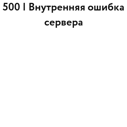
500 |
Внутренняя ошибка
сервера