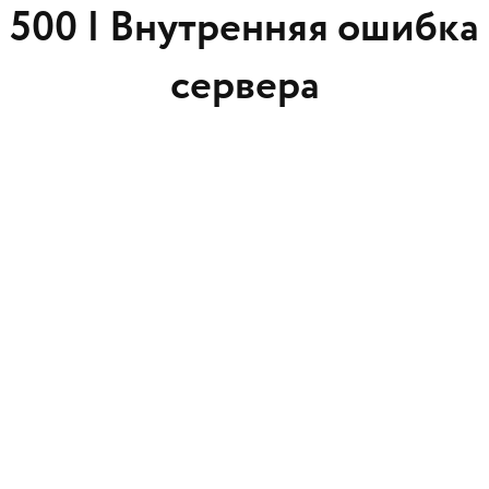
500 |
Внутренняя ошибка
сервера