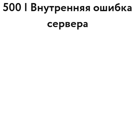
500 |
Внутренняя ошибка
сервера