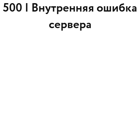
500 |
Внутренняя ошибка
сервера