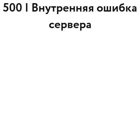
500 |
Внутренняя ошибка
сервера