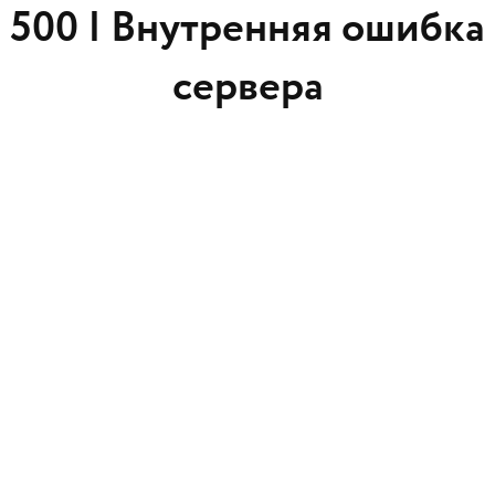
500 |
Внутренняя ошибка
сервера