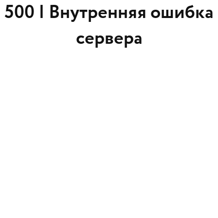
500 |
Внутренняя ошибка
сервера