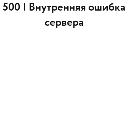
500 |
Внутренняя ошибка
сервера