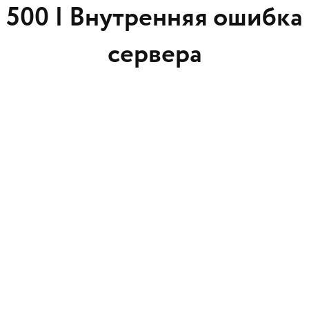
500 |
Внутренняя ошибка
сервера