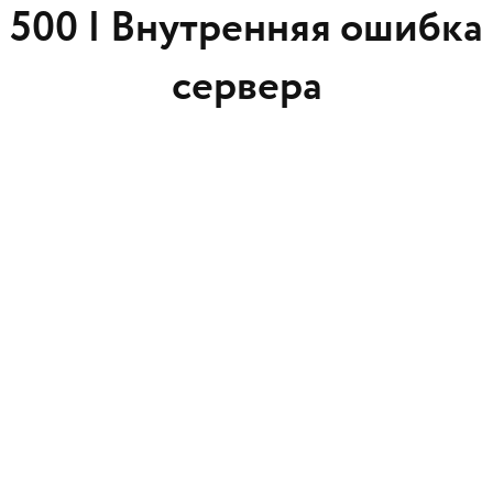
500 |
Внутренняя ошибка
сервера