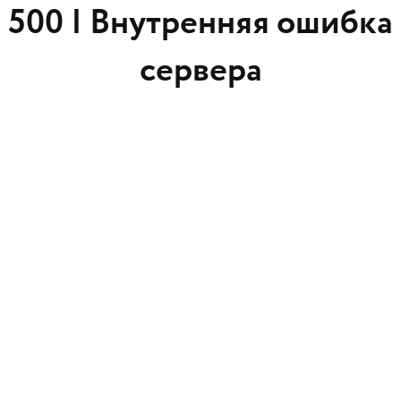
500 |
Внутренняя ошибка
сервера