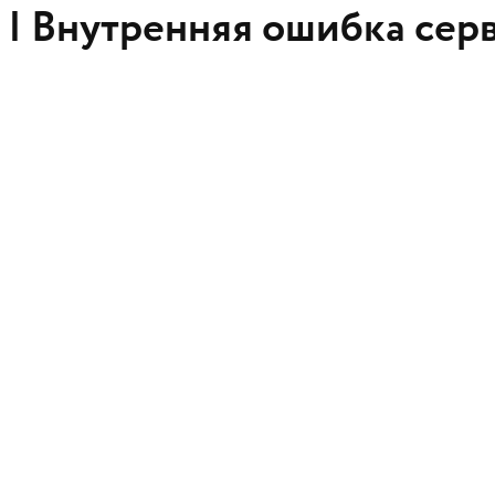
 |
Внутренняя ошибка сер