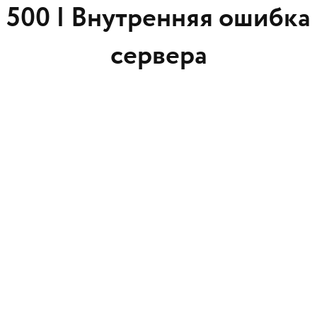
500 |
Внутренняя ошибка
сервера