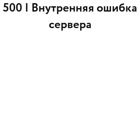
500 |
Внутренняя ошибка
сервера