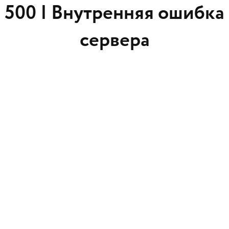
500 |
Внутренняя ошибка
сервера