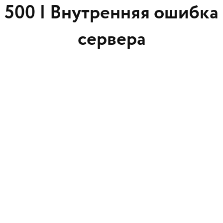
500 |
Внутренняя ошибка
сервера