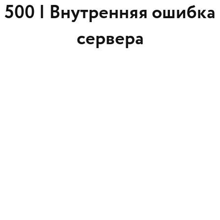
500 |
Внутренняя ошибка
сервера