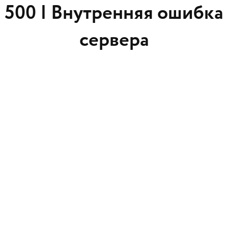
500 |
Внутренняя ошибка
сервера