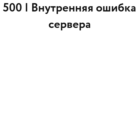
500 |
Внутренняя ошибка
сервера