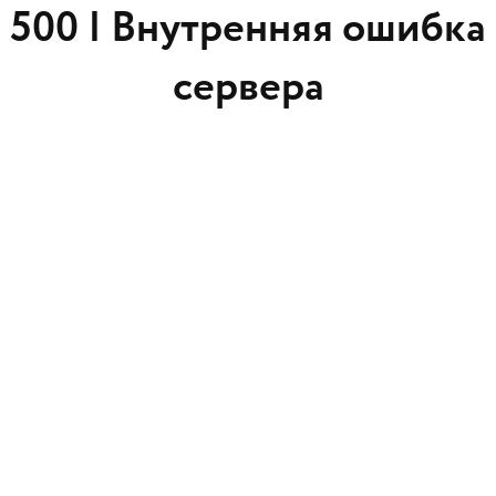
500 |
Внутренняя ошибка
сервера