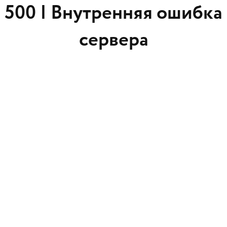
500 |
Внутренняя ошибка
сервера