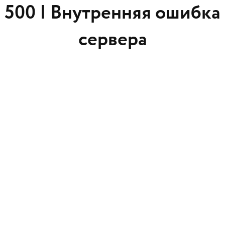
500 |
Внутренняя ошибка
сервера