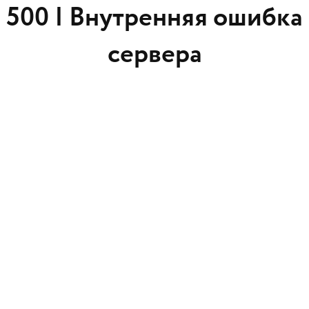
500 |
Внутренняя ошибка
сервера