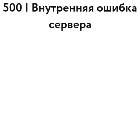
500 |
Внутренняя ошибка
сервера