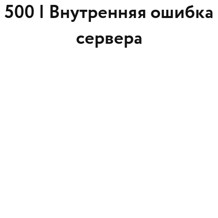
500 |
Внутренняя ошибка
сервера