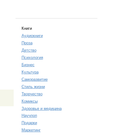
Книги
Аудиокниги
Проза
Детство
Психология
Бизнес
Культура
Саморазвитие
Стиль жизни
Творчество
Комиксы
Здоровье и медицина
Научпоп
Подарки
Маркетинг