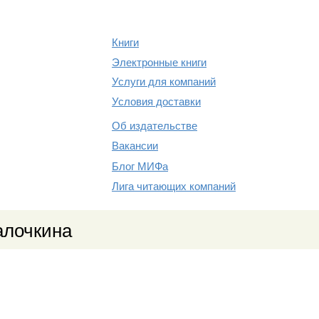
Книги
Электронные книги
Услуги для компаний
Условия доставки
Об издательстве
Вакансии
Блог МИФа
Лига читающих компаний
алочкина