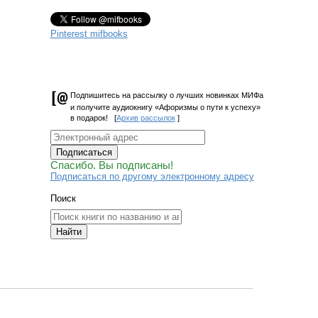
Pinterest mifbooks
Подпишитесь на рассылку о лучших новинках МИФа
и получите аудиокнигу «Афоризмы о пути к успеху»
в подарок! [
Архив рассылок
]
Подписаться
Спасибо. Вы подписаны!
Подписаться по другому электронному адресу
Поиск
Найти