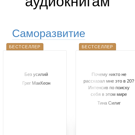
аудиокнигам
Саморазвитие
БЕСТСЕЛЛЕР
БЕСТСЕЛЛЕР
Без усилий
Почему никто не
рассказал мне это в 20?
Грег МакКеон
Интенсив по поиску
себя в этом мире
Тина Силиг