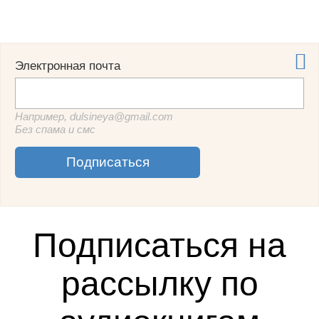

Электронная почта
Например, dulsineya@gmail.com
Без спама и смс
Подписаться
Подписаться на
рассылку по